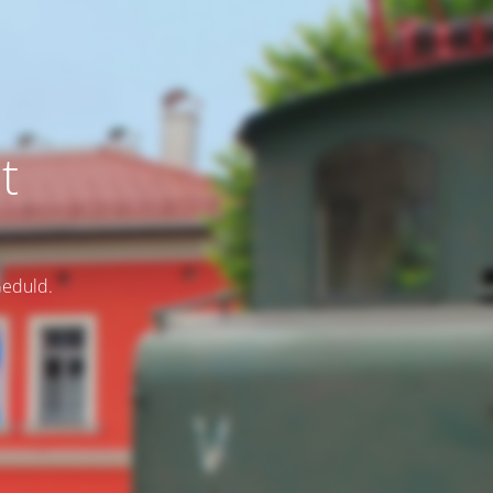
t
Geduld.