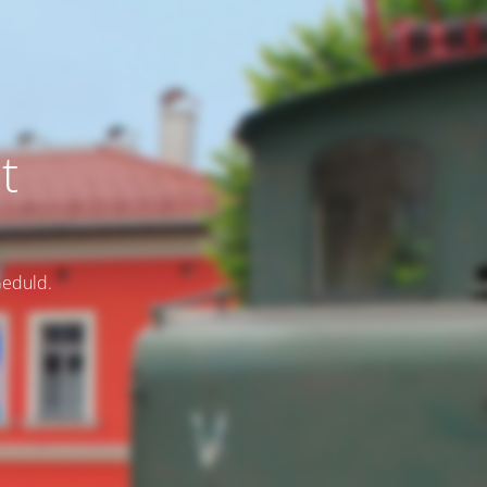
t
Geduld.